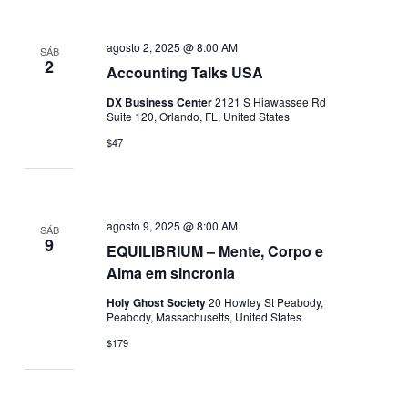
agosto 2, 2025 @ 8:00 AM
SÁB
2
Accounting Talks USA
DX Business Center
2121 S Hiawassee Rd
Suite 120, Orlando, FL, United States
$47
agosto 9, 2025 @ 8:00 AM
SÁB
9
EQUILIBRIUM – Mente, Corpo e
Alma em sincronia
Holy Ghost Society
20 Howley St Peabody,
Peabody, Massachusetts, United States
$179