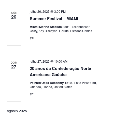
julho 26, 2025 @ 3:00 PM
SÁB
26
Summer Festival – MIAMI
Miami Marine Stadium
3501 Rickenbacker
Cswy, Key Biscayne, Flórida, Estados Unidos
$99
julho 27, 2025 @ 10:00 AM
DOM
27
20 anos da Confederação Norte
Americana Gaúcha
Painted Oaks Academy
15100 Lake Pickett Rd,
Orlando, Florida, United States
$25
agosto 2025