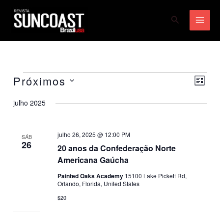
Ir
Pesquisar
para
o
conteúdo
Próximos
Eventos
Navegaç
Naveg
LISTA
de
do
Selecione
julho 2025
visuais
visual
a
Event
data.
julho 26, 2025 @ 12:00 PM
SÁB
26
20 anos da Confederação Norte
Americana Gaúcha
Painted Oaks Academy
15100 Lake Pickett Rd,
Orlando, Florida, United States
$20