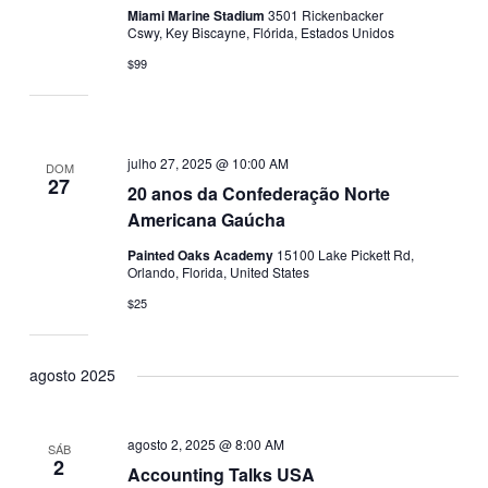
Miami Marine Stadium
3501 Rickenbacker
Cswy, Key Biscayne, Flórida, Estados Unidos
$99
julho 27, 2025 @ 10:00 AM
DOM
27
20 anos da Confederação Norte
Americana Gaúcha
Painted Oaks Academy
15100 Lake Pickett Rd,
Orlando, Florida, United States
$25
agosto 2025
agosto 2, 2025 @ 8:00 AM
SÁB
2
Accounting Talks USA