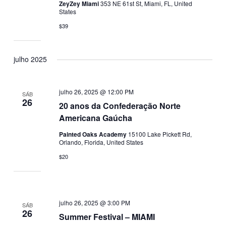
ZeyZey Miami
353 NE 61st St, Miami, FL, United
States
$39
julho 2025
julho 26, 2025 @ 12:00 PM
SÁB
26
20 anos da Confederação Norte
Americana Gaúcha
Painted Oaks Academy
15100 Lake Pickett Rd,
Orlando, Florida, United States
$20
julho 26, 2025 @ 3:00 PM
SÁB
26
Summer Festival – MIAMI