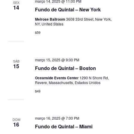
março 14, 2025 @ 11:00 PM
SEX
14
Fundo de Quintal – New York
Melrose Ballroom
3608 33rd Street, New York,
NY, United States
$59
março 15, 2025 @ 9:00 PM
SÁB
15
Fundo de Quintal – Boston
Oceanside Events Center
1290 N Shore Rd,
Revere, Massachusetts, Estados Unidos
$49
março 16, 2025 @ 7:00 PM
DOM
16
Fundo de Quintal – Miami