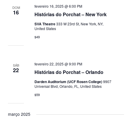
fevereiro 16, 2025 @ 6:00 PM
DOM
16
Histórias do Porchat – New York
SVA Theatre
333 W 23rd St, New York, NY,
United States
$49
fevereiro 22, 2025 @ 9:00 PM
SÁB
22
Histórias do Porchat – Orlando
Darden Auditorium (UCF Rosen College)
9907
Universal Blvd, Orlando, FL, United States
$59
março 2025