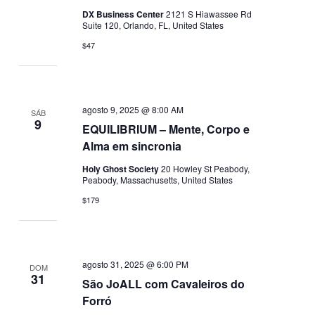
DX Business Center
2121 S Hiawassee Rd
Suite 120, Orlando, FL, United States
$47
agosto 9, 2025 @ 8:00 AM
SÁB
9
EQUILIBRIUM – Mente, Corpo e
Alma em sincronia
Holy Ghost Society
20 Howley St Peabody,
Peabody, Massachusetts, United States
$179
agosto 31, 2025 @ 6:00 PM
DOM
31
São JoALL com Cavaleiros do
Forró